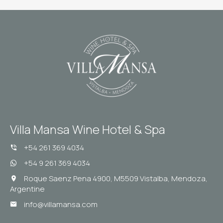
Villa Mansa Wine Hotel & Spa
+54 261 369 4034
+54 9 261 369 4034
Roque Saenz Pena 4900, M5509 Vistalba, Mendoza,
Argentine
info@villamansa.com