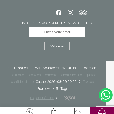
INSCRIVEZ-VOUS À NOTRE NEWSLETTER
S'abonner
En utilisant ce site Web, vous acceptez l'utilisation de cookies.
Politique de cookies
|
Termes et conditions
|
Politique de
confidentialité
|
Cache: 2026-08-09 02:00:17 |
Textos
|
Framework: 3 |
Tag:
..
Logiciel hôtelier
pour