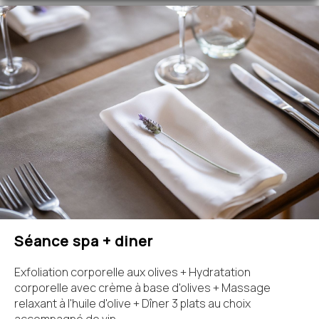
Séance spa + diner
Exfoliation corporelle aux olives + Hydratation
corporelle avec crème à base d'olives + Massage
relaxant à l'huile d'olive + Dîner 3 plats au choix
accompagné de vin