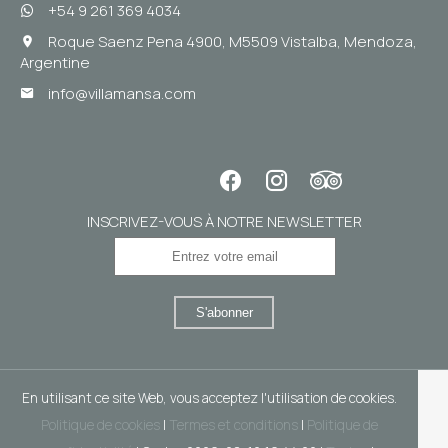
+54 9 261 369 4034
Roque Saenz Pena 4900, M5509 Vistalba, Mendoza,
Argentine
info@villamansa.com
INSCRIVEZ-VOUS À NOTRE NEWSLETTER
S'abonner
En utilisant ce site Web, vous acceptez l'utilisation de cookies.
Politique de cookies
|
Termes et conditions
|
Politique de