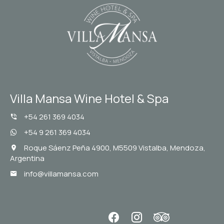
Villa Mansa Wine Hotel & Spa
+54 261 369 4034
+54 9 261 369 4034
Roque Sáenz Peña 4900, M5509 Vistalba, Mendoza,
Argentina
info@villamansa.com