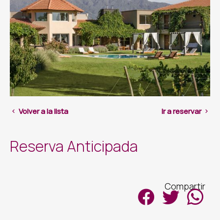
Volver a la lista
Ir a reservar
Reserva Anticipada
Compartir