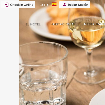
Check In Online
USD $
Iniciar Sesión
EL HOTEL
HABITACIONES
RESTAURAN