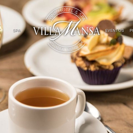
T
SPA
EVENTOS
P